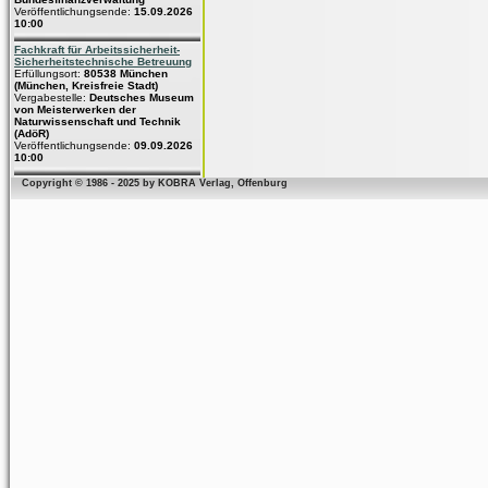
Veröffentlichungsende:
15.09.2026
10:00
Fachkraft für Arbeitssicherheit-
Sicherheitstechnische Betreuung
Erfüllungsort:
80538 München
(München, Kreisfreie Stadt)
Vergabestelle:
Deutsches Museum
von Meisterwerken der
Naturwissenschaft und Technik
(AdöR)
Veröffentlichungsende:
09.09.2026
10:00
Copyright © 1986 - 2025 by KOBRA Verlag, Offenburg