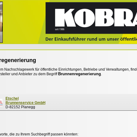
regenerierung
 Nachschlagewerk für öffentliche Einrichtungen, Betriebe und Verwaltungen, find
Brunnenregenerierung
steller und Anbieter zu dem Begriff
.
Etschel
Brunnenservice GmbH
D-82152 Planegg
worte, die zu Ihrem Suchbegriff passen könnten: