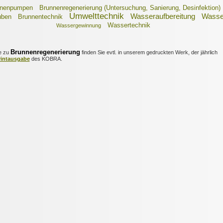
nnenpumpen
Brunnenregenerierung (Untersuchung, Sanierung, Desinfektion)
Umwelttechnik
Wasseraufbereitung
Wasse
uben
Brunnentechnik
Wassertechnik
Wassergewinnung
Brunnenregenerierung
e zu
finden Sie evtl. in unserem gedruckten Werk, der jährlich
rintausgabe
des KOBRA.