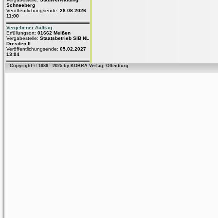
Schneeberg
Veröffentlichungsende:
28.08.2026
11:00
Vergebener Auftrag
Erfüllungsort:
01662 Meißen
Vergabestelle:
Staatsbetrieb SIB NL
Dresden II
Veröffentlichungsende:
05.02.2027
13:04
Copyright © 1986 - 2025 by KOBRA Verlag, Offenburg