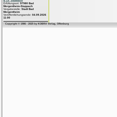
B 19, Stuppach
Erfüllungsort:
97980 Bad
Mergentheim-Stuppach
Vergabestelle:
Stadt Bad
Mergentheim
Veröffentlichungsende:
04.09.2026
11:00
Copyright © 1986 - 2025 by KOBRA Verlag, Offenburg