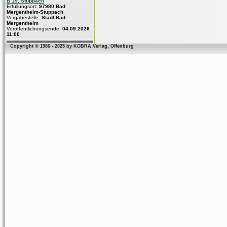
B 19, Stuppach
Erfüllungsort:
97980 Bad
Mergentheim-Stuppach
Vergabestelle:
Stadt Bad
Mergentheim
Veröffentlichungsende:
04.09.2026
11:00
Copyright © 1986 - 2025 by KOBRA Verlag, Offenburg