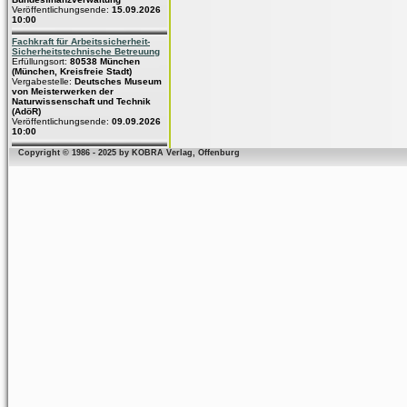
Veröffentlichungsende:
15.09.2026
10:00
Fachkraft für Arbeitssicherheit-
Sicherheitstechnische Betreuung
Erfüllungsort:
80538 München
(München, Kreisfreie Stadt)
Vergabestelle:
Deutsches Museum
von Meisterwerken der
Naturwissenschaft und Technik
(AdöR)
Veröffentlichungsende:
09.09.2026
10:00
Copyright © 1986 - 2025 by KOBRA Verlag, Offenburg