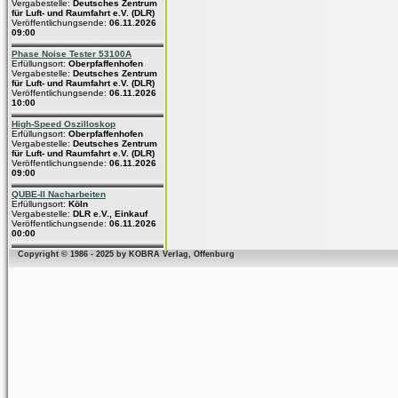
Vergabestelle:
Deutsches Zentrum
für Luft- und Raumfahrt e.V. (DLR)
Veröffentlichungsende:
06.11.2026
09:00
Phase Noise Tester 53100A
Erfüllungsort:
Oberpfaffenhofen
Vergabestelle:
Deutsches Zentrum
für Luft- und Raumfahrt e.V. (DLR)
Veröffentlichungsende:
06.11.2026
10:00
High-Speed Oszilloskop
Erfüllungsort:
Oberpfaffenhofen
Vergabestelle:
Deutsches Zentrum
für Luft- und Raumfahrt e.V. (DLR)
Veröffentlichungsende:
06.11.2026
09:00
QUBE-II Nacharbeiten
Erfüllungsort:
Köln
Vergabestelle:
DLR e.V., Einkauf
Veröffentlichungsende:
06.11.2026
00:00
Copyright © 1986 - 2025 by KOBRA Verlag, Offenburg