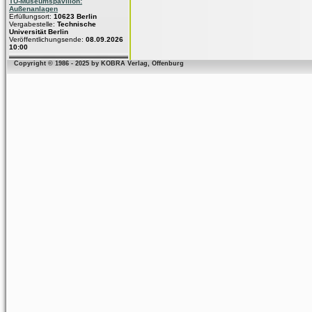
TU-Museumspavillon:
Außenanlagen
Erfüllungsort:
10623 Berlin
Vergabestelle:
Technische
Universität Berlin
Veröffentlichungsende:
08.09.2026
10:00
Copyright © 1986 - 2025 by KOBRA Verlag, Offenburg