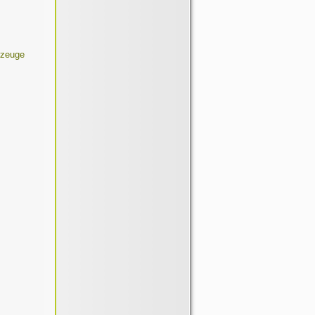
rzeuge