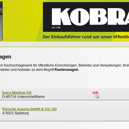
agen
 Nachschlagewerk für öffentliche Einrichtungen, Betriebe und Verwaltungen, find
Kastenwagen
steller und Anbieter zu dem Begriff
.
Iveco Magirus AG
D-85716 Unterschleißheim
Porsche Austria GmbH & CO. OG
A-5021 Salzburg