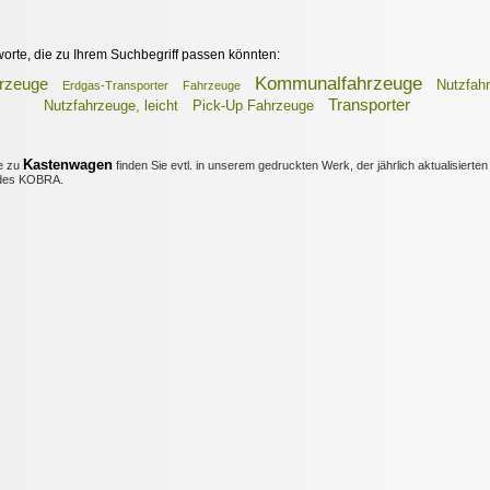
worte, die zu Ihrem Suchbegriff passen könnten:
Kommunalfahrzeuge
hrzeuge
Nutzfah
Erdgas-Transporter
Fahrzeuge
Transporter
Nutzfahrzeuge, leicht
Pick-Up Fahrzeuge
Kastenwagen
e zu
finden Sie evtl. in unserem gedruckten Werk, der jährlich aktualisierten
es KOBRA.