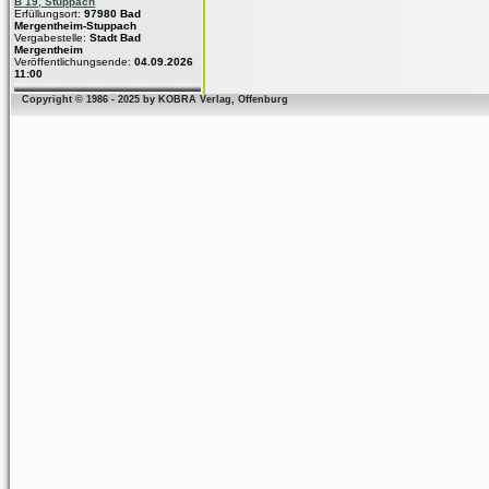
B 19, Stuppach
Erfüllungsort:
97980 Bad
Mergentheim-Stuppach
Vergabestelle:
Stadt Bad
Mergentheim
Veröffentlichungsende:
04.09.2026
11:00
Copyright © 1986 - 2025 by KOBRA Verlag, Offenburg