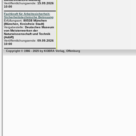
Veröffentlichungsende:
15.09.2026
10:00
Fachkraft für Arbeitssicherheit-
Sicherheitstechnische Betreuung
Erfüllungsort:
80538 München
(München, Kreisfreie Stadt)
Vergabestelle:
Deutsches Museum
von Meisterwerken der
Naturwissenschaft und Technik
(AdöR)
Veröffentlichungsende:
09.09.2026
10:00
Copyright © 1986 - 2025 by KOBRA Verlag, Offenburg