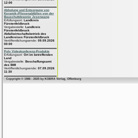
12:00
Abholung und Entsorgung von
Keramik-/Fliesenabfällen von der
Bauschuttdeponie Jesenwang
Erfüllungsort:
Landkreis
Fürstenfeldbruck
Vergabestelle:
Landkreis
Fürstenfeldbruck
Abfallwirtschaftsbetrieb des
Landkreises Fürstenfeldbruck
Veröffentlichungsende:
09.09.2026
00:00
Poly Videokonferenz-Produkte
Erfüllungsort:
Ort im betreffenden
Land
Vergabestelle:
Beschaffungsamt
des BMI
Veröffentlichungsende:
07.09.2026
11:30
Copyright © 1986 - 2025 by KOBRA Verlag, Offenburg