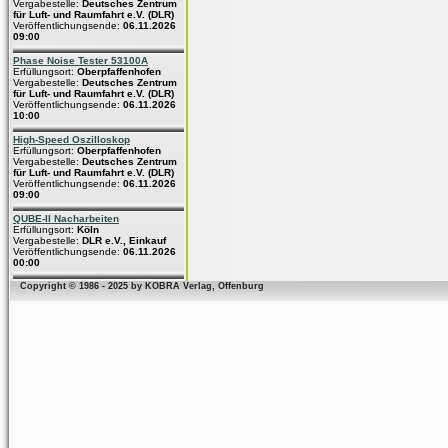
Vergabestelle:
Deutsches Zentrum
für Luft- und Raumfahrt e.V. (DLR)
Veröffentlichungsende:
06.11.2026
09:00
Phase Noise Tester 53100A
Erfüllungsort:
Oberpfaffenhofen
Vergabestelle:
Deutsches Zentrum
für Luft- und Raumfahrt e.V. (DLR)
Veröffentlichungsende:
06.11.2026
10:00
High-Speed Oszilloskop
Erfüllungsort:
Oberpfaffenhofen
Vergabestelle:
Deutsches Zentrum
für Luft- und Raumfahrt e.V. (DLR)
Veröffentlichungsende:
06.11.2026
09:00
QUBE-II Nacharbeiten
Erfüllungsort:
Köln
Vergabestelle:
DLR e.V., Einkauf
Veröffentlichungsende:
06.11.2026
00:00
Copyright © 1986 - 2025 by KOBRA Verlag, Offenburg