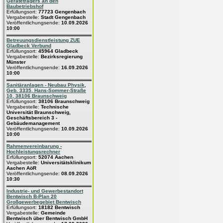
Geräteträgers an den
Baubetriebshof
Erfüllungsort:
77723 Gengenbach
Vergabestelle:
Stadt Gengenbach
Veröffentlichungsende:
10.09.2026
10:00
Betreuungsdienstleistung ZUE
Gladbeck Verbund
Erfüllungsort:
45964 Gladbeck
Vergabestelle:
Bezirksregierung
Münster
Veröffentlichungsende:
16.09.2026
10:00
Sanitäranlagen - Neubau Physik,
Geb. 3335, Hans-Sommer-Straße
10, 38106 Braunschweig
Erfüllungsort:
38106 Braunschweig
Vergabestelle:
Technische
Universität Braunschweig,
Geschäftsbereich 3 -
Gebäudemanagement
Veröffentlichungsende:
10.09.2026
10:00
Rahmenvereinbarung -
Hochleistungsrechner
Erfüllungsort:
52074 Aachen
Vergabestelle:
Universitätsklinikum
Aachen AöR
Veröffentlichungsende:
08.09.2026
10:30
Industrie- und Gewerbestandort
Bentwisch B-Plan 20
Großgewerbegebiet Bentwisch
Erfüllungsort:
18182 Bentwisch
Vergabestelle:
Gemeinde
Bentwisch über Bentwisch GmbH