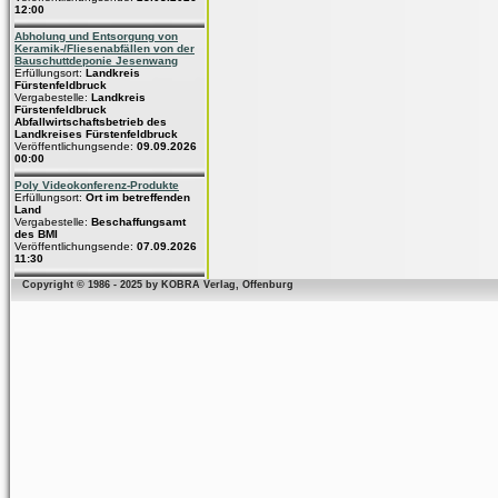
12:00
Abholung und Entsorgung von
Keramik-/Fliesenabfällen von der
Bauschuttdeponie Jesenwang
Erfüllungsort:
Landkreis
Fürstenfeldbruck
Vergabestelle:
Landkreis
Fürstenfeldbruck
Abfallwirtschaftsbetrieb des
Landkreises Fürstenfeldbruck
Veröffentlichungsende:
09.09.2026
00:00
Poly Videokonferenz-Produkte
Erfüllungsort:
Ort im betreffenden
Land
Vergabestelle:
Beschaffungsamt
des BMI
Veröffentlichungsende:
07.09.2026
11:30
Copyright © 1986 - 2025 by KOBRA Verlag, Offenburg