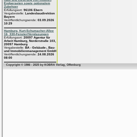
Endgeraeten sowie optionalem
Zubehoer
Erfüllungsort:
96106 Ebern
Vergabestelle:
Landesbaudirektion
Bayern
Veröffentlichungsende:
03.09.2026
10:29
Hamburg, Kurt-Schumacher-Allee
16, 330-Fenster/Verglasungen
Erfüllungsort:
20097 Agentur für
Arbeit Hamburg, Norderstraße 103,
20097 Hamburg
Vergabestelle:
BA - Gebäude-, Bau-
und Immobilienmanagement GmbH
Veröffentlichungsende:
24.08.2026
08:00
Copyright © 1986 - 2025 by KOBRA Verlag, Offenburg