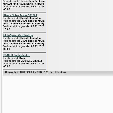
Vergabestelle:
Deutsches Zentrum
für Luft- und Raumfahrt e.V. (DLR)
Veröffentlichungsende:
06.11.2026
09:00
Phase Noise Tester 53100A
Erfüllungsort:
Oberpfaffenhofen
Vergabestelle:
Deutsches Zentrum
für Luft- und Raumfahrt e.V. (DLR)
Veröffentlichungsende:
06.11.2026
10:00
High-Speed Oszilloskop
Erfüllungsort:
Oberpfaffenhofen
Vergabestelle:
Deutsches Zentrum
für Luft- und Raumfahrt e.V. (DLR)
Veröffentlichungsende:
06.11.2026
09:00
QUBE-II Nacharbeiten
Erfüllungsort:
Köln
Vergabestelle:
DLR e.V., Einkauf
Veröffentlichungsende:
06.11.2026
00:00
Copyright © 1986 - 2025 by KOBRA Verlag, Offenburg