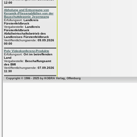
12:00
Abholung und Entsorgung von
Keramik-/Fliesenabfällen von der
Bauschuttdeponie Jesenwang
Erfüllungsort:
Landkreis
Fürstenfeldbruck
Vergabestelle:
Landkreis
Fürstenfeldbruck
Abfallwirtschaftsbetrieb des
Landkreises Fürstenfeldbruck
Veröffentlichungsende:
09.09.2026
00:00
Poly Videokonferenz-Produkte
Erfüllungsort:
Ort im betreffenden
Land
Vergabestelle:
Beschaffungsamt
des BMI
Veröffentlichungsende:
07.09.2026
11:30
Copyright © 1986 - 2025 by KOBRA Verlag, Offenburg