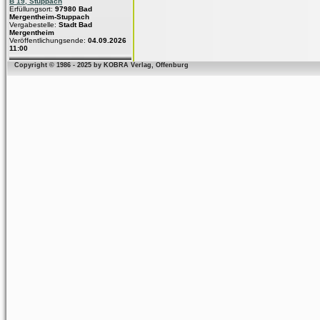
B 19, Stuppach
Erfüllungsort:
97980 Bad
Mergentheim-Stuppach
Vergabestelle:
Stadt Bad
Mergentheim
Veröffentlichungsende:
04.09.2026
11:00
Copyright © 1986 - 2025 by KOBRA Verlag, Offenburg