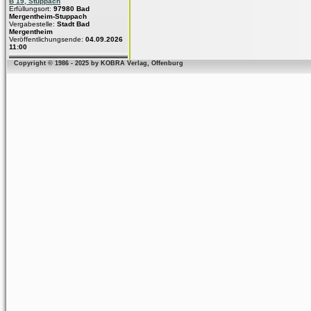
B 19, Stuppach
Erfüllungsort:
97980 Bad
Mergentheim-Stuppach
Vergabestelle:
Stadt Bad
Mergentheim
Veröffentlichungsende:
04.09.2026
11:00
Copyright © 1986 - 2025 by KOBRA Verlag, Offenburg