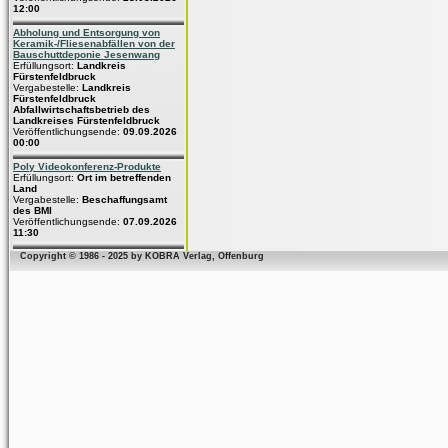
12:00
Abholung und Entsorgung von
Keramik-/Fliesenabfällen von der
Bauschuttdeponie Jesenwang
Erfüllungsort:
Landkreis
Fürstenfeldbruck
Vergabestelle:
Landkreis
Fürstenfeldbruck
Abfallwirtschaftsbetrieb des
Landkreises Fürstenfeldbruck
Veröffentlichungsende:
09.09.2026
00:00
Poly Videokonferenz-Produkte
Erfüllungsort:
Ort im betreffenden
Land
Vergabestelle:
Beschaffungsamt
des BMI
Veröffentlichungsende:
07.09.2026
11:30
Copyright © 1986 - 2025 by KOBRA Verlag, Offenburg