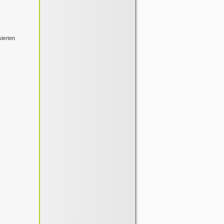
sierten