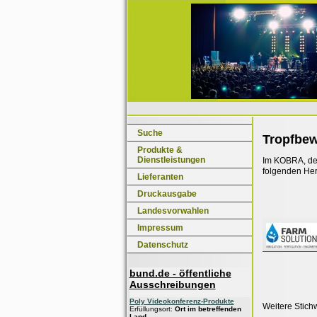
Suche
Tropfbe
Produkte &
Dienstleistungen
Im KOBRA, dem
folgenden Her
Lieferanten
Druckausgabe
Landesvorwahlen
Impressum
Datenschutz
bund.de - öffentliche
Ausschreibungen
Poly Videokonferenz-Produkte
Weitere Stich
Erfüllungsort:
Ort im betreffenden
Land