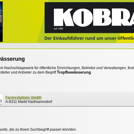
wässerung
 Nachschlagewerk für öffentliche Einrichtungen, Betriebe und Verwaltungen, find
Tropfbewässerung
steller und Anbieter zu dem Begriff
.
Farmsolutions GmbH
A-8311 Markt Hartmannsdorf
worte, die zu Ihrem Suchbegriff passen könnten: