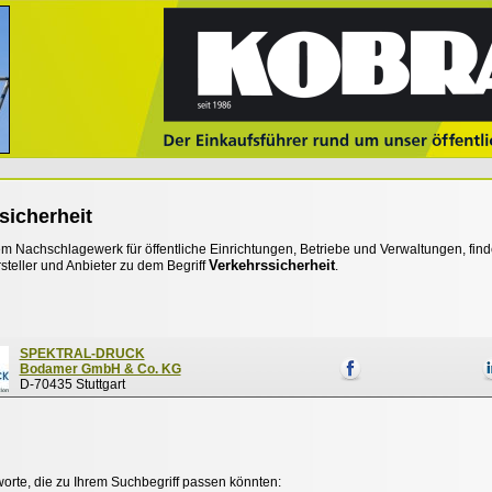
sicherheit
 Nachschlagewerk für öffentliche Einrichtungen, Betriebe und Verwaltungen, find
Verkehrssicherheit
steller und Anbieter zu dem Begriff
.
SPEKTRAL-DRUCK
Bodamer GmbH & Co. KG
D-70435 Stuttgart
worte, die zu Ihrem Suchbegriff passen könnten: