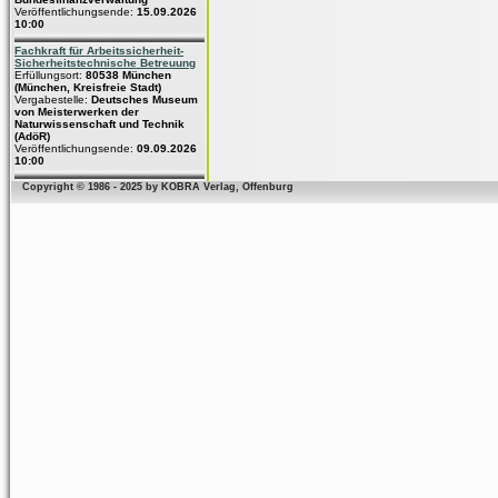
Veröffentlichungsende:
15.09.2026
10:00
Fachkraft für Arbeitssicherheit-
Sicherheitstechnische Betreuung
Erfüllungsort:
80538 München
(München, Kreisfreie Stadt)
Vergabestelle:
Deutsches Museum
von Meisterwerken der
Naturwissenschaft und Technik
(AdöR)
Veröffentlichungsende:
09.09.2026
10:00
Copyright © 1986 - 2025 by KOBRA Verlag, Offenburg