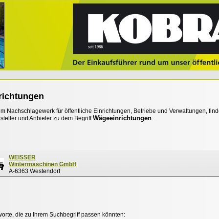
richtungen
 Nachschlagewerk für öffentliche Einrichtungen, Betriebe und Verwaltungen, find
Wägeeinrichtungen
steller und Anbieter zu dem Begriff
.
WEISSER
Wintermaschinen GmbH
A-6363 Westendorf
worte, die zu Ihrem Suchbegriff passen könnten: