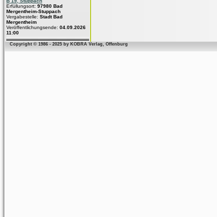
B 19, Stuppach
Erfüllungsort:
97980 Bad
Mergentheim-Stuppach
Vergabestelle:
Stadt Bad
Mergentheim
Veröffentlichungsende:
04.09.2026
11:00
Copyright © 1986 - 2025 by KOBRA Verlag, Offenburg