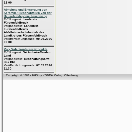
12:00
Abholung und Entsorgung von
Keramik-/Fliesenabfällen von der
Bauschuttdeponie Jesenwang
Erfüllungsort:
Landkreis
Fürstenfeldbruck
Vergabestelle:
Landkreis
Fürstenfeldbruck
Abfallwirtschaftsbetrieb des
Landkreises Fürstenfeldbruck
Veröffentlichungsende:
09.09.2026
00:00
Poly Videokonferenz-Produkte
Erfüllungsort:
Ort im betreffenden
Land
Vergabestelle:
Beschaffungsamt
des BMI
Veröffentlichungsende:
07.09.2026
11:30
Copyright © 1986 - 2025 by KOBRA Verlag, Offenburg