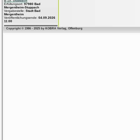
B 19, Stuppach
Erfüllungsort:
97980 Bad
Mergentheim-Stuppach
Vergabestelle:
Stadt Bad
Mergentheim
Veröffentlichungsende:
04.09.2026
11:00
Copyright © 1986 - 2025 by KOBRA Verlag, Offenburg