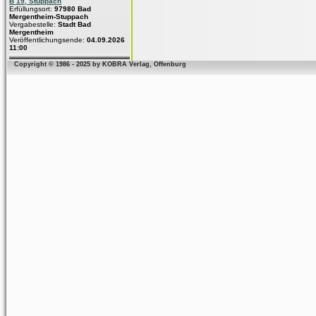
B 19, Stuppach
Erfüllungsort:
97980 Bad
Mergentheim-Stuppach
Vergabestelle:
Stadt Bad
Mergentheim
Veröffentlichungsende:
04.09.2026
11:00
Copyright © 1986 - 2025 by KOBRA Verlag, Offenburg