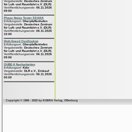
Vergabestelle:
Deutsches Zentrum
für Luft- und Raumfahrt e.V. (DLR)
Veröffentlichungsende:
06.11.2026
09:00
Phase Noise Tester 53100A
Erfüllungsort:
Oberpfaffenhofen
Vergabestelle:
Deutsches Zentrum
für Luft- und Raumfahrt e.V. (DLR)
Veröffentlichungsende:
06.11.2026
10:00
High-Speed Oszilloskop
Erfüllungsort:
Oberpfaffenhofen
Vergabestelle:
Deutsches Zentrum
für Luft- und Raumfahrt e.V. (DLR)
Veröffentlichungsende:
06.11.2026
09:00
QUBE-II Nacharbeiten
Erfüllungsort:
Köln
Vergabestelle:
DLR e.V., Einkauf
Veröffentlichungsende:
06.11.2026
00:00
Copyright © 1986 - 2025 by KOBRA Verlag, Offenburg