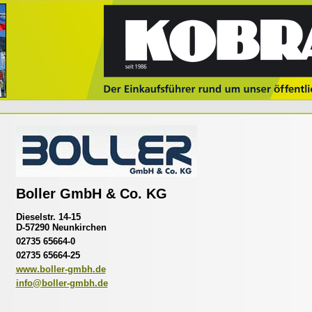
Boller GmbH & Co. KG
Dieselstr. 14-15
D-57290 Neunkirchen
02735 65664-0
02735 65664-25
www.boller-gmbh.de
info@boller-gmbh.de