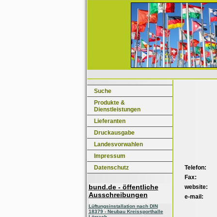
Suche
Produkte &
Dienstleistungen
Lieferanten
Druckausgabe
Landesvorwahlen
Impressum
Telefon:
Datenschutz
Fax:
bund.de - öffentliche
website:
Ausschreibungen
e-mail:
Lüftungsinstallation nach DIN
18379 - Neubau Kreissporthalle
Lörrach