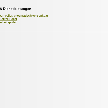
& Dienstleistungen
errpoller, pneumatisch versenkbar
Terror-Poller
erheitspoller