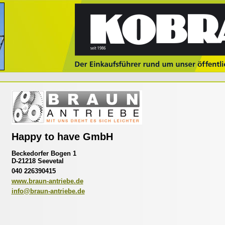
Happy to have GmbH
Beckedorfer Bogen 1
D-21218 Seevetal
040 226390415
www.braun-antriebe.de
info@braun-antriebe.de