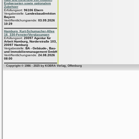
Endgeraeten sowie optionalem
Zubehoer
Erfüllungsort:
96106 Ebern
Vergabestelle:
Landesbaudirektion
Bayern
Veröffentlichungsende:
03.09.2026
10:29
Hamburg, Kurt-Schumacher-Allee
16, 330-Fenster/Verglasungen
Erfüllungsort:
20097 Agentur für
Arbeit Hamburg, Norderstraße 103,
20097 Hamburg
Vergabestelle:
BA - Gebäude-, Bau-
und Immobilienmanagement GmbH
Veröffentlichungsende:
24.08.2026
08:00
Copyright © 1986 - 2025 by KOBRA Verlag, Offenburg