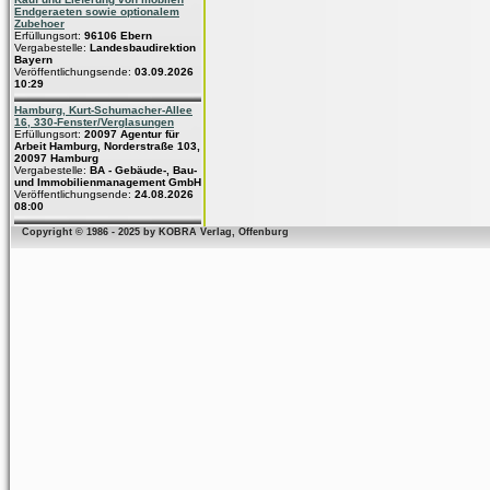
Endgeraeten sowie optionalem
Zubehoer
Erfüllungsort:
96106 Ebern
Vergabestelle:
Landesbaudirektion
Bayern
Veröffentlichungsende:
03.09.2026
10:29
Hamburg, Kurt-Schumacher-Allee
16, 330-Fenster/Verglasungen
Erfüllungsort:
20097 Agentur für
Arbeit Hamburg, Norderstraße 103,
20097 Hamburg
Vergabestelle:
BA - Gebäude-, Bau-
und Immobilienmanagement GmbH
Veröffentlichungsende:
24.08.2026
08:00
Copyright © 1986 - 2025 by KOBRA Verlag, Offenburg