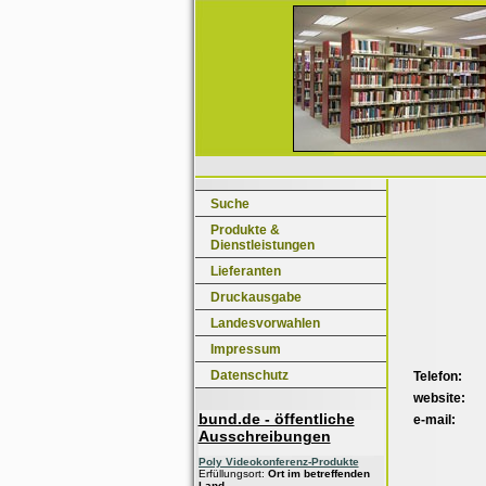
Suche
Produkte &
Dienstleistungen
Lieferanten
Druckausgabe
Landesvorwahlen
Impressum
Datenschutz
Telefon:
website:
bund.de - öffentliche
e-mail:
Ausschreibungen
Poly Videokonferenz-Produkte
Erfüllungsort:
Ort im betreffenden
Land