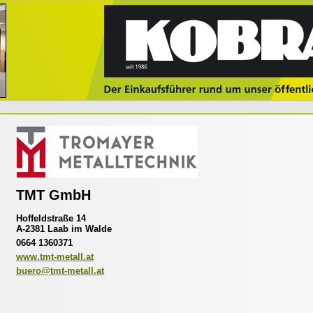
TMT GmbH
Hoffeldstraße 14
A-2381 Laab im Walde
0664 1360371
www.tmt-metall.at
buero@tmt-metall.at