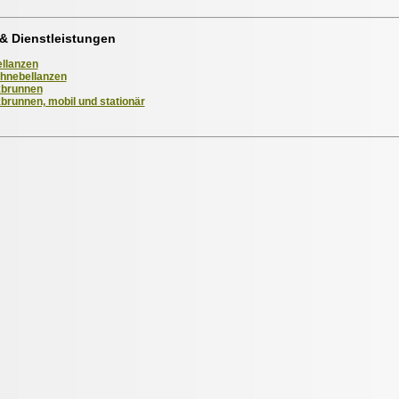
& Dienstleistungen
llanzen
hnebellanzen
kbrunnen
kbrunnen, mobil und stationär