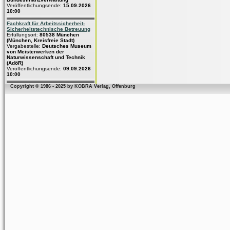
Veröffentlichungsende:
15.09.2026
10:00
Fachkraft für Arbeitssicherheit-
Sicherheitstechnische Betreuung
Erfüllungsort:
80538 München
(München, Kreisfreie Stadt)
Vergabestelle:
Deutsches Museum
von Meisterwerken der
Naturwissenschaft und Technik
(AdöR)
Veröffentlichungsende:
09.09.2026
10:00
Copyright © 1986 - 2025 by KOBRA Verlag, Offenburg