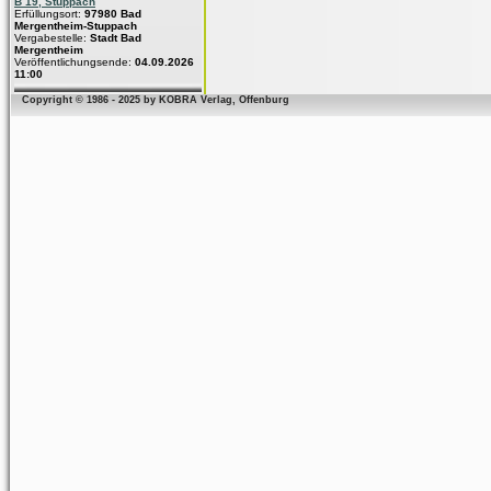
B 19, Stuppach
Erfüllungsort:
97980 Bad
Mergentheim-Stuppach
Vergabestelle:
Stadt Bad
Mergentheim
Veröffentlichungsende:
04.09.2026
11:00
Copyright © 1986 - 2025 by KOBRA Verlag, Offenburg