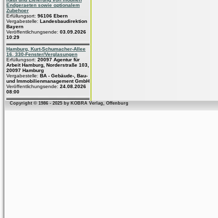
Endgeraeten sowie optionalem
Zubehoer
Erfüllungsort:
96106 Ebern
Vergabestelle:
Landesbaudirektion
Bayern
Veröffentlichungsende:
03.09.2026
10:29
Hamburg, Kurt-Schumacher-Allee
16, 330-Fenster/Verglasungen
Erfüllungsort:
20097 Agentur für
Arbeit Hamburg, Norderstraße 103,
20097 Hamburg
Vergabestelle:
BA - Gebäude-, Bau-
und Immobilienmanagement GmbH
Veröffentlichungsende:
24.08.2026
08:00
Copyright © 1986 - 2025 by KOBRA Verlag, Offenburg