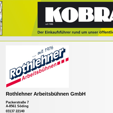
Rothlehner Arbeitsbühnen GmbH
Packerstraße 7
A-8561 Söding
03137 22140