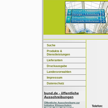
Suche
Produkte &
Dienstleistungen
Lieferanten
Druckausgabe
Landesvorwahlen
Impressum
Datenschutz
bund.de - öffentliche
Ausschreibungen
Öffentliche Ausschreibung zur
Initiative Klimaschulen:
Telefon:
Beschaffung Werbemittel,