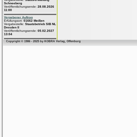
Schneeberg
Veröffentlichungsende:
28.08.2026
11:00
Vergebener Auftrag
Erfüllungsort:
01662 Meißen
Vergabestelle:
Staatsbetrieb SIB NL
Dresden II
Veröffentlichungsende:
05.02.2027
13:04
Copyright © 1986 - 2025 by KOBRA Verlag, Offenburg