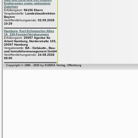
Endgeraeten sowie optionalem
Zubehoer
Erfüllungsort:
96106 Ebern
Vergabestelle:
Landesbaudirektion
Bayern
Veröffentlichungsende:
03.09.2026
10:29
Hamburg, Kurt-Schumacher-Allee
16, 330-Fenster/Verglasungen
Erfüllungsort:
20097 Agentur für
Arbeit Hamburg, Norderstraße 103,
20097 Hamburg
Vergabestelle:
BA - Gebäude-, Bau-
und Immobilienmanagement GmbH
Veröffentlichungsende:
24.08.2026
08:00
Copyright © 1986 - 2025 by KOBRA Verlag, Offenburg