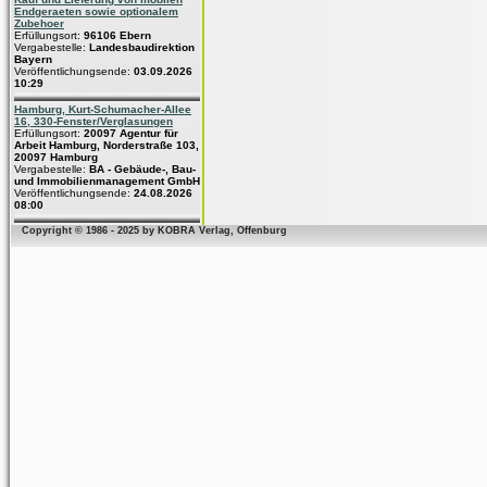
Endgeraeten sowie optionalem
Zubehoer
Erfüllungsort:
96106 Ebern
Vergabestelle:
Landesbaudirektion
Bayern
Veröffentlichungsende:
03.09.2026
10:29
Hamburg, Kurt-Schumacher-Allee
16, 330-Fenster/Verglasungen
Erfüllungsort:
20097 Agentur für
Arbeit Hamburg, Norderstraße 103,
20097 Hamburg
Vergabestelle:
BA - Gebäude-, Bau-
und Immobilienmanagement GmbH
Veröffentlichungsende:
24.08.2026
08:00
Copyright © 1986 - 2025 by KOBRA Verlag, Offenburg