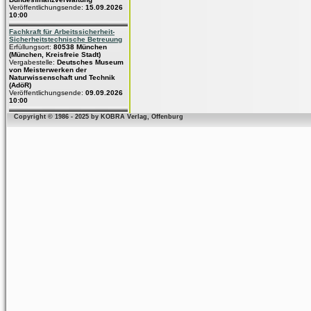
Veröffentlichungsende:
15.09.2026
10:00
Fachkraft für Arbeitssicherheit-
Sicherheitstechnische Betreuung
Erfüllungsort:
80538 München
(München, Kreisfreie Stadt)
Vergabestelle:
Deutsches Museum
von Meisterwerken der
Naturwissenschaft und Technik
(AdöR)
Veröffentlichungsende:
09.09.2026
10:00
Copyright © 1986 - 2025 by KOBRA Verlag, Offenburg