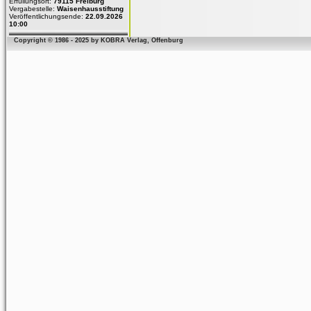
Erfüllungsort:
79115 Freiburg
Vergabestelle:
Waisenhausstiftung
Veröffentlichungsende:
22.09.2026
10:00
Copyright © 1986 - 2025 by KOBRA Verlag, Offenburg