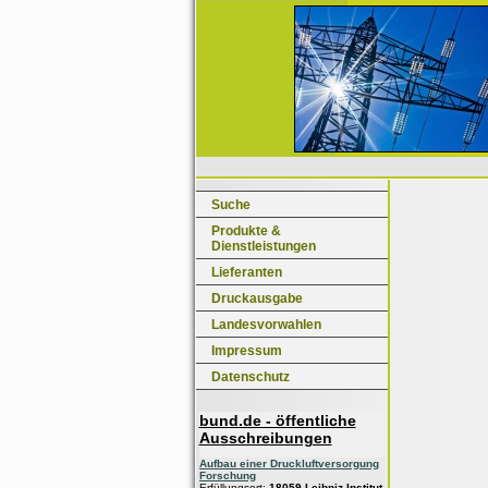
Suche
Produkte &
Dienstleistungen
Lieferanten
Druckausgabe
Landesvorwahlen
Impressum
Datenschutz
bund.de - öffentliche
Ausschreibungen
Aufbau einer Druckluftversorgung
Forschung
Erfüllungsort:
18059 Leibniz-Institut