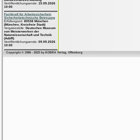
Veröffentlichungsende:
15.09.2026
10:00
Fachkraft für Arbeitssicherheit-
Sicherheitstechnische Betreuung
Erfüllungsort:
80538 München
(München, Kreisfreie Stadt)
Vergabestelle:
Deutsches Museum
von Meisterwerken der
Naturwissenschaft und Technik
(AdöR)
Veröffentlichungsende:
09.09.2026
10:00
Copyright © 1986 - 2025 by KOBRA Verlag, Offenburg