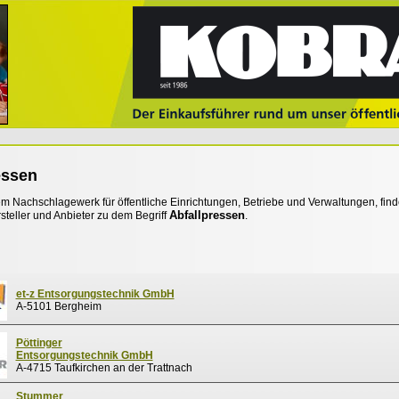
essen
 Nachschlagewerk für öffentliche Einrichtungen, Betriebe und Verwaltungen, find
Abfallpressen
steller und Anbieter zu dem Begriff
.
et-z Entsorgungstechnik GmbH
A-5101 Bergheim
Pöttinger
Entsorgungstechnik GmbH
A-4715 Taufkirchen an der Trattnach
Stummer