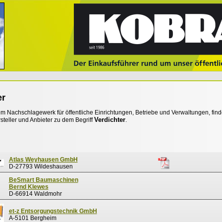
er
 Nachschlagewerk für öffentliche Einrichtungen, Betriebe und Verwaltungen, find
Verdichter
steller und Anbieter zu dem Begriff
.
Atlas Weyhausen GmbH
D-27793 Wildeshausen
BeSmart Baumaschinen
Bernd Klewes
D-66914 Waldmohr
et-z Entsorgungstechnik GmbH
A-5101 Bergheim