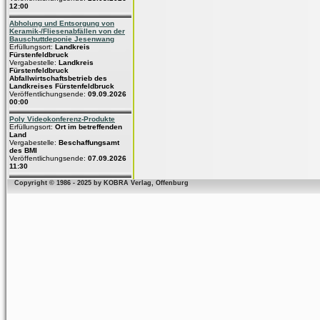
12:00
Abholung und Entsorgung von
Keramik-/Fliesenabfällen von der
Bauschuttdeponie Jesenwang
Erfüllungsort:
Landkreis
Fürstenfeldbruck
Vergabestelle:
Landkreis
Fürstenfeldbruck
Abfallwirtschaftsbetrieb des
Landkreises Fürstenfeldbruck
Veröffentlichungsende:
09.09.2026
00:00
Poly Videokonferenz-Produkte
Erfüllungsort:
Ort im betreffenden
Land
Vergabestelle:
Beschaffungsamt
des BMI
Veröffentlichungsende:
07.09.2026
11:30
Copyright © 1986 - 2025 by KOBRA Verlag, Offenburg