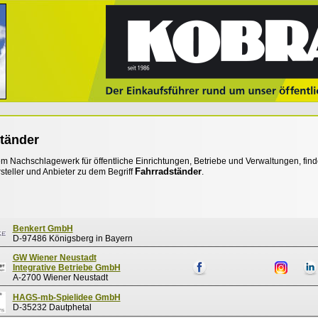
tänder
 Nachschlagewerk für öffentliche Einrichtungen, Betriebe und Verwaltungen, find
Fahrradständer
steller und Anbieter zu dem Begriff
.
Benkert GmbH
D-97486 Königsberg in Bayern
GW Wiener Neustadt
Integrative Betriebe GmbH
A-2700 Wiener Neustadt
HAGS-mb-Spielidee GmbH
D-35232 Dautphetal